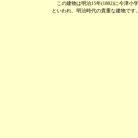
この建物は明治15年(1882)に今
といわれ、明治時代の貴重な建物です