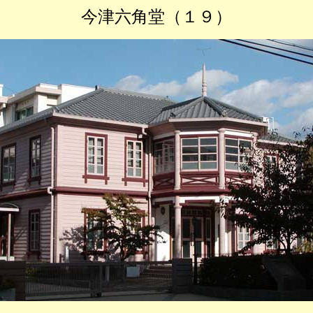
今津六角堂（１９）