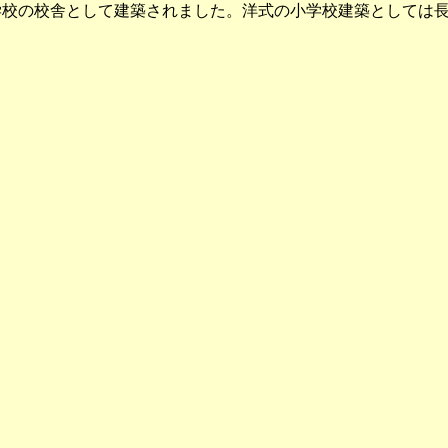
津小学校の校舎として建築されました。洋式の小学校建築として
。