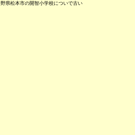
は長野県松本市の開智小学校についで古い