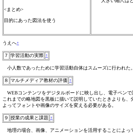
大きい縮尺はど
<まとめ>
目的にあった図法を使う
うえへ
↑
７
学習活動の実際
↑
小人数であったために学習活動自体はスムーズに行われた。
８
マルチメディア教材の評価
↑
WEBコンテンツをデジタルボードに映し出し、電子ペンで
これまでの略地図を黒板に描いて説明していたときよりも、
よってフォントや画像のサイズを変える必要がある。
９
授業の成果と課題
↑
地理の場合、画像、アニメーションを活用することによって