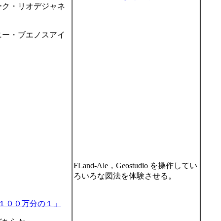
ク・リオデジャネ
ー・ブエノスアイ
FLand-Ale，Geostudio を操作してい
ろいろな図法を体験させる。
１００万分の１」