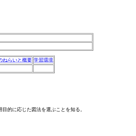
のねらいと概要
学習環境
用目的に応じた図法を選ぶことを知る。